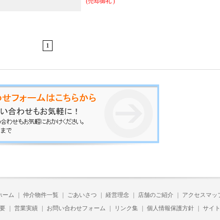
(売却御礼 )
1
ホーム
|
仲介物件一覧
|
ごあいさつ
|
経営理念
|
店舗のご紹介
|
アクセスマッ
要
|
営業実績
|
お問い合わせフォーム
|
リンク集
|
個人情報保護方針
|
サイ