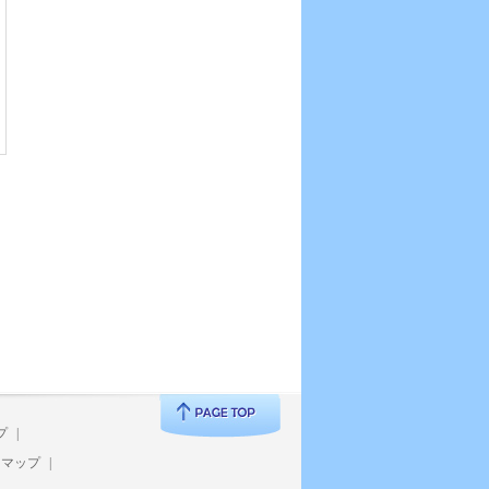
プ
|
トマップ
|