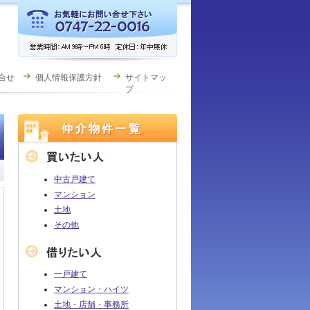
合せ
個人情報保護方針
サイトマッ
プ
中古戸建て
マンション
土地
その他
一戸建て
マンション・ハイツ
土地・店舗・事務所