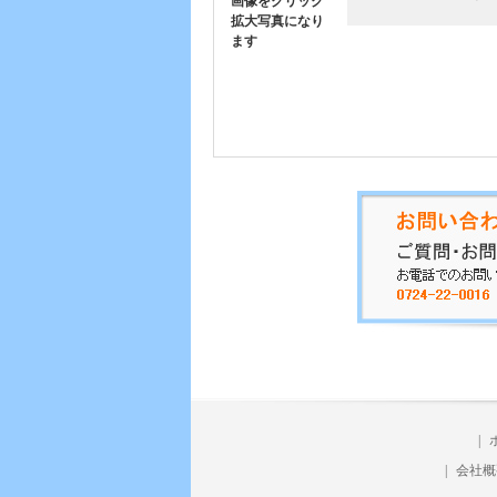
画像をクリック
拡大写真になり
ます
|
|
会社概