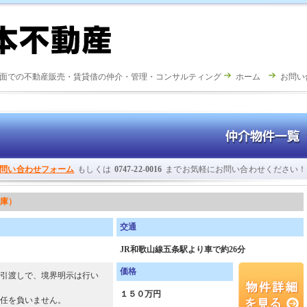
面での不動産販売・賃貸借の仲介・管理・コンサルティング
ホーム
お問い
問い合わせフォーム
もしくは
0747-22-0016
までお気軽にお問い合わせください！
庫）
交通
JR和歌山線五条駅より車で約26分
価格
引渡しで、境界明示は行い
１５０万円
任を負いません。