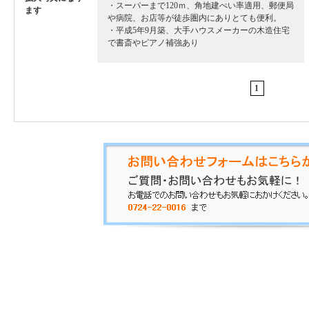
・スーパーまで120ｍ、角地建ぺい率適用、郵便局
ます
や病院、お店等が徒歩圏内にありとても便利。
・平成5年9月築、大手ハウスメーカーの木造住宅
で書斎やピアノ補強あり
1